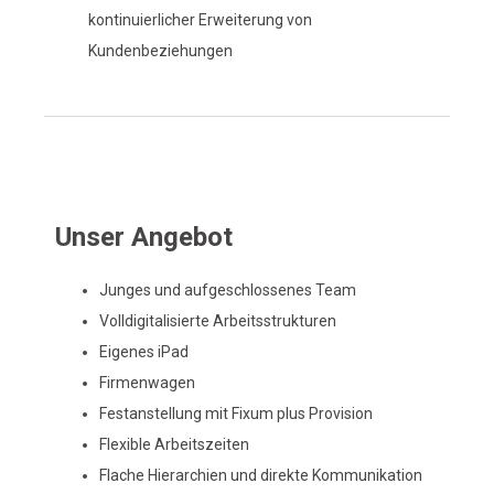
i
kontinuierlicher Erweiterung von
Kundenbeziehungen
g
a
Unser Angebot
Junges und aufgeschlossenes Team
t
Volldigitalisierte Arbeitsstrukturen
Eigenes iPad
Firmenwagen
i
Festanstellung mit Fixum plus Provision
Flexible Arbeitszeiten
Flache Hierarchien und direkte Kommunikation
o