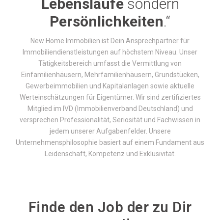
Lebensläufe
sondern
Persönlichkeiten
.“
t
New Home Immobilien ist Dein Ansprechpartner für
Immobiliendienstleistungen auf höchstem Niveau. Unser
e
Tätigkeitsbereich umfasst die Vermittlung von
Einfamilienhäusern, Mehrfamilienhäusern, Grundstücken,
Gewerbeimmobilien und Kapitalanlagen sowie aktuelle
Werteinschätzungen für Eigentümer. Wir sind zertifiziertes
N
Mitglied im IVD (Immobilienverband Deutschland) und
versprechen Professionalität, Seriosität und Fachwissen in
jedem unserer Aufgabenfelder. Unsere
Unternehmensphilosophie basiert auf einem Fundament aus
a
Leidenschaft, Kompetenz und Exklusivität.
v
Finde den Job der zu Dir