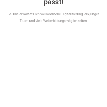
passt!
i
Bei uns erwartet Dich vollkommene Digitalisierung, ein junges
Team und viele Weiterbildungsmöglichkeiten.
g
a
t
i
o